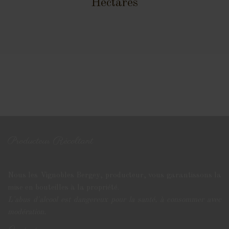
Hectares
Producteur Récoltant
Nous les Vignobles Bergey, producteur, vous garantissons la
mise en bouteilles à la propriété.
L'abus d'alcool est dangereux pour la santé, à consommer avec
modération.