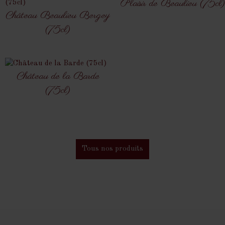
Plaisir de Beaulieu (75cl)
Château Beaulieu Bergey
(75cl)
Château de la Barde
(75cl)
Tous nos produits